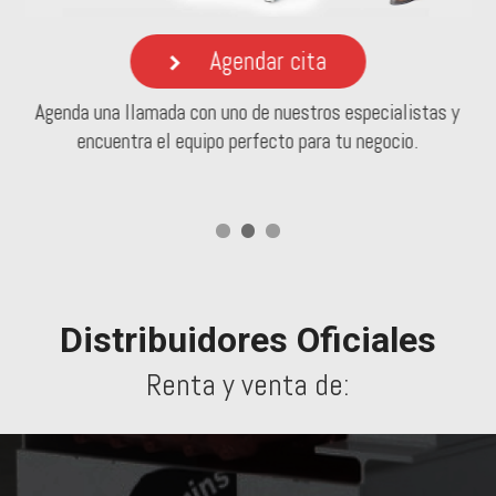
Agendar cita
 y
Agenda una llamada con uno de nuestros especialistas y
A
encuentra el equipo perfecto para tu negocio.
Distribuidores Oficiales
Renta y venta de: