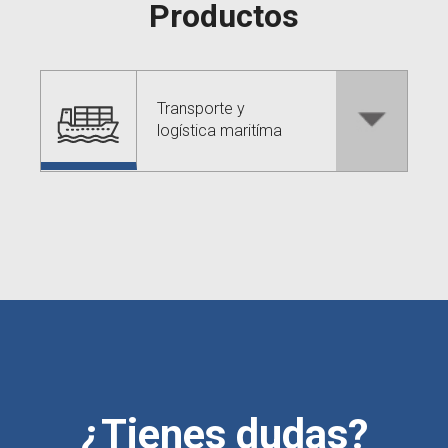
Productos
Transporte y
logística maritíma
¿Tienes dudas?