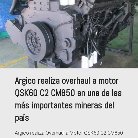
Argico realiza overhaul a motor
QSK60 C2 CM850 en una de las
más importantes mineras del
país
Argico realiza Overhaul a Motor QSK60 C2 CM850