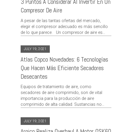
3 Puntos A Considerar Al Invertir En Un
Compresor De Aire
A pesar de las tantas ofertas del mercado,
elegir el compresor adecuado es más sencillo
de lo que parece. Un compresor de aire es…
JULY 19, 2021
Atlas Copco Novedades: 6 Tecnologías
Que Hacen Más Eficiente Secadores
Desecantes
Equipos de tratamiento de aire, como
secadores de aire comprimido, son de vital
importancia para la producción de aire
comprimido de alta calidad. Sustancias no…
JULY 19, 2021
Argico Realiza Overhaul A Motor QSK60