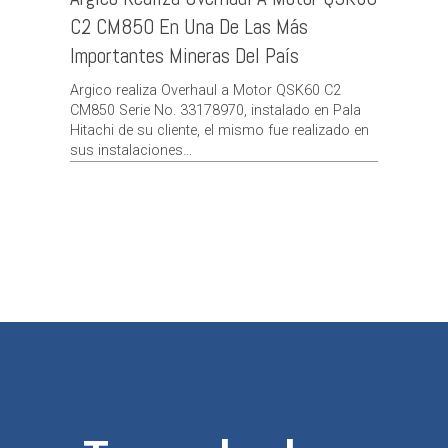
C2 CM850 En Una De Las Más
Importantes Mineras Del País
Argico realiza Overhaul a Motor QSK60 C2
CM850 Serie No. 33178970, instalado en Pala
Hitachi de su cliente, el mismo fue realizado en
sus instalaciones…