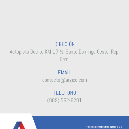
DIRECIÓN
Autopista Duarte KM 17 ½, Santo Domingo Oeste, Rep.
Dom.
EMAIL
contacto@argico.com
TELÉFONO
(809) 562-6281
Política de Calidad Integrada SGC