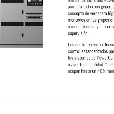
menos los sistemas Power
paralelo todos sus generado
concepto de verdadera lógi
montados en los grupos el
o media tensión y el contr
supervisión.
Los controles están diseñ
control estandarizados pa
los sistemas de PowerCom
mayor funcionalidad. Y de
ocupan hasta un 40% meno