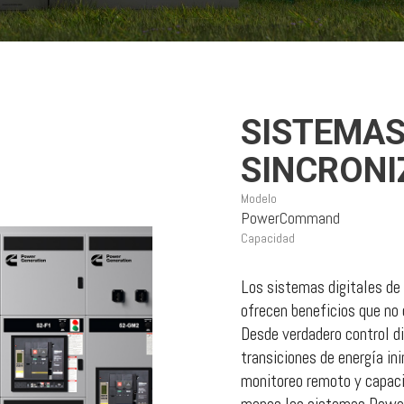
SISTEMA
SINCRONI
Modelo
PowerCommand
Capacidad
Los sistemas digitales de
ofrecen beneficios que no 
Desde verdadero control di
transiciones de energía in
monitoreo remoto y capaci