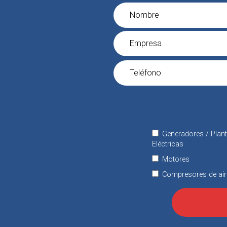
Generadores / Plan
Eléctricas
Motores
Compresores de air