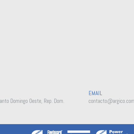
EMAIL
anto Domingo Oeste, Rep. Dom.
contacto@argico.co