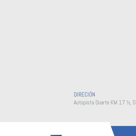
DIRECIÓN
Autopista Duarte KM 17 ½, S