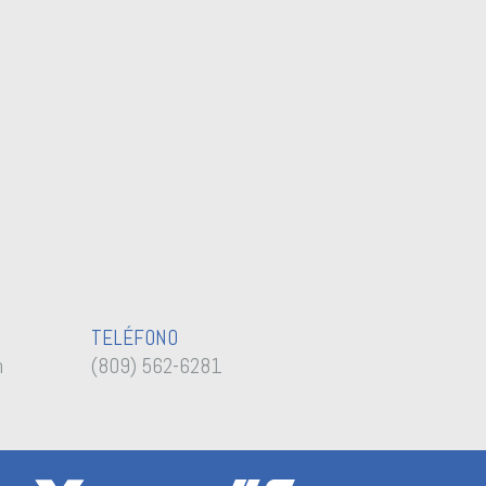
TELÉFONO
m
(809) 562-6281