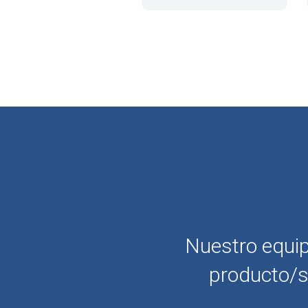
Nuestro equip
producto/s