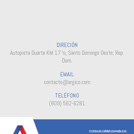
DIRECIÓN
Autopista Duarte KM 17 ½, Santo Domingo Oeste, Rep.
Dom.
EMAIL
contacto@argico.com
TELÉFONO
(809) 562-6281
Política de Calidad Integrada SGC