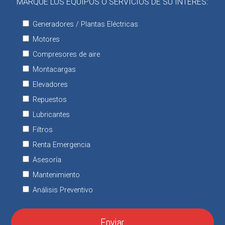
MARQUE LOS EQUIPOS O SERVICIOS DE SU INTERÉS:
Generadores / Plantas Eléctricas
Motores
Compresores de aire
Montacargas
Elevadores
Repuestos
Lubricantes
Filtros
Renta Emergencia
Asesoría
Mantenimiento
Análisis Preventivo
Enviar