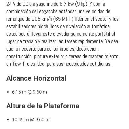
24 V de CC o a gasolina de 6,7 kw (9 hp). Y con la
combinación del enganche estándar, una velocidad de
remolque de 105 km/h (65 MPH) líder en el sector y los
estabilizadores hidráulicos de nivelación automática,
usted podrá llevar este elevador sumamente portátil al
lugar de trabajo y realizar las tareas rápidamente. Ya sea
que lo necesite para cortar árboles, decoración,
construcción, pintura exterior o tareas de mantenimiento,
un Tow-Pro es ideal para sus necesidades cotidianas.
Alcance Horizontal
6.15 m @ 9.60 m
Altura de la Plataforma
10.49 m @ 9.60 m