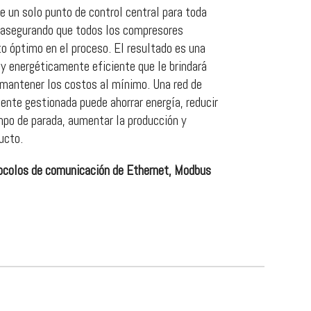
e un solo punto de control central para toda
, asegurando que todos los compresores
o óptimo en el proceso. El resultado es una
y energéticamente eficiente que le brindará
á mantener los costos al mínimo. Una red de
ente gestionada puede ahorrar energía, reducir
mpo de parada, aumentar la producción y
ucto.
ocolos de comunicación de Ethernet, Modbus