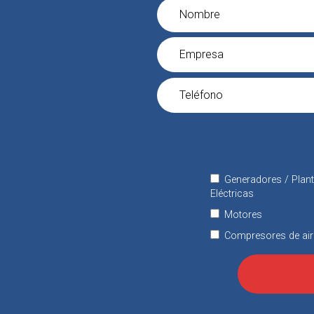
Generadores / Plan
Eléctricas
Motores
Compresores de air