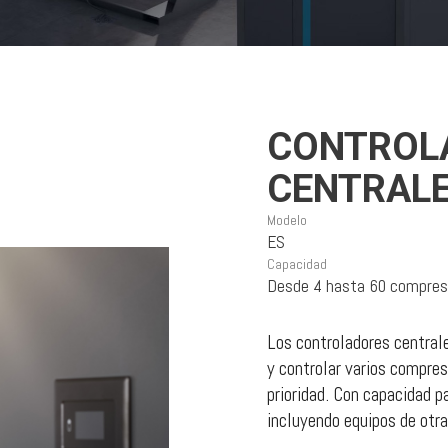
CONTROL
CENTRAL
Modelo
ES
Capacidad
Desde 4 hasta 60 compres
Los controladores central
y controlar varios compre
prioridad. Con capacidad 
incluyendo equipos de otr