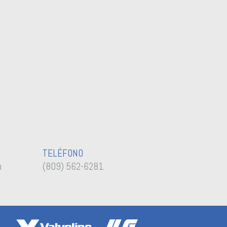
TELÉFONO
m
(809) 562-6281