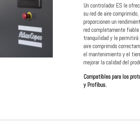
Un controlador ES le ofrec
su red de aire comprimido
proporcionen un rendimient
red completamente fiable 
tranquilidad y le permitir
aire comprimido correctam
el mantenimiento y el tie
mejorar la calidad del prod
Compatibles para los prot
y Profibus.