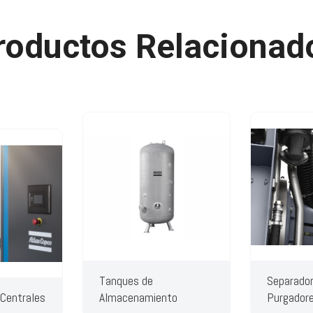
roductos Relacionad
Tanques de
Separador
 Centrales
Almacenamiento
Purgador