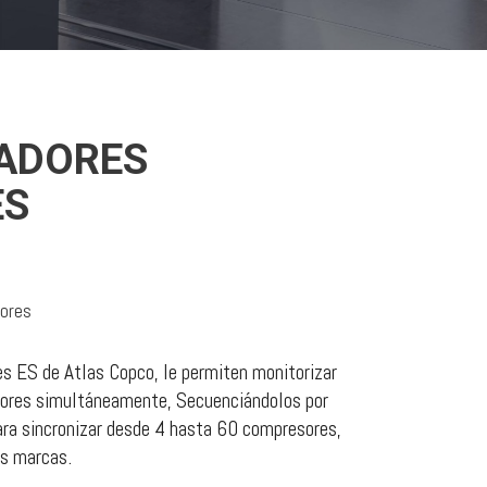
ADORES
ES
ores
es ES de Atlas Copco, le permiten monitorizar
sores simultáneamente, Secuenciándolos por
para sincronizar desde 4 hasta 60 compresores,
as marcas.