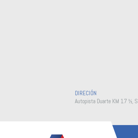
DIRECIÓN
Autopista Duarte KM 17 ½, S