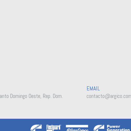
EMAIL
anto Domingo Oeste, Rep. Dom.
contacto@argico.co