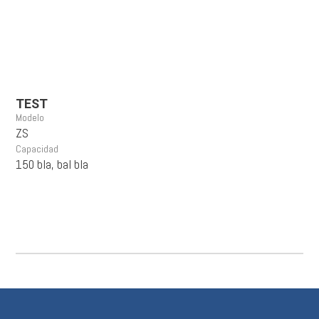
TEST
Modelo
ZS
Capacidad
150 bla, bal bla