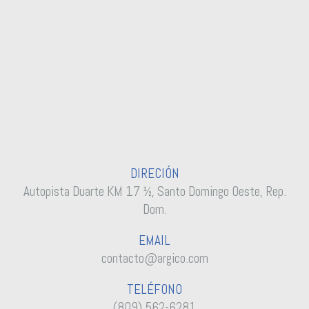
DIRECIÓN
Autopista Duarte KM 17 ½, Santo Domingo Oeste, Rep.
Dom.
EMAIL
contacto@argico.com
TELÉFONO
(809) 562-6281