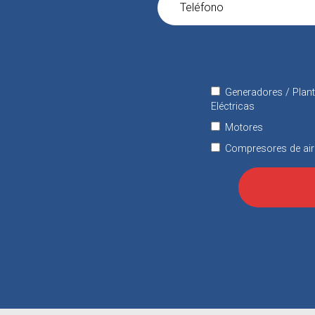
Generadores / Plan
Eléctricas
Motores
Compresores de air