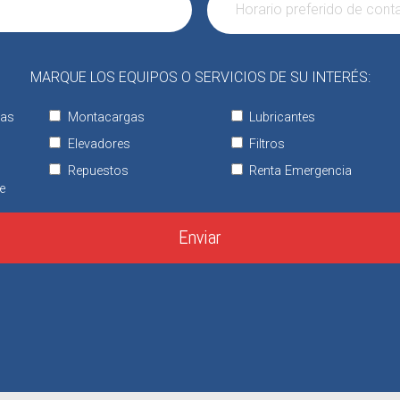
MARQUE LOS EQUIPOS O SERVICIOS DE SU INTERÉS:
tas
Montacargas
Lubricantes
Elevadores
Filtros
Repuestos
Renta Emergencia
e
Enviar