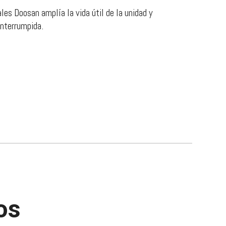
ales Doosan amplía la vida útil de la unidad y
interrumpida.
os