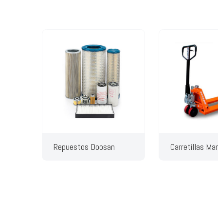
Repuestos Doosan
Carretillas Ma