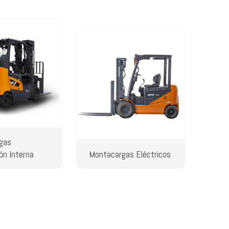
gas
ón Interna
Montacargas Eléctricos