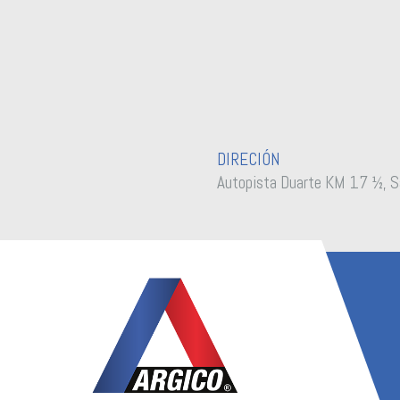
DIRECIÓN
Autopista Duarte KM 17 ½, S