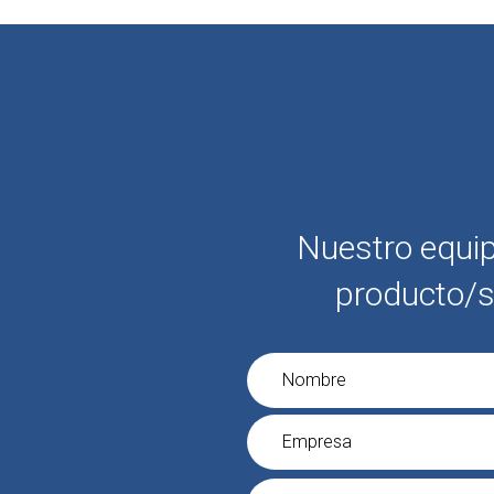
Nuestro equip
producto/s