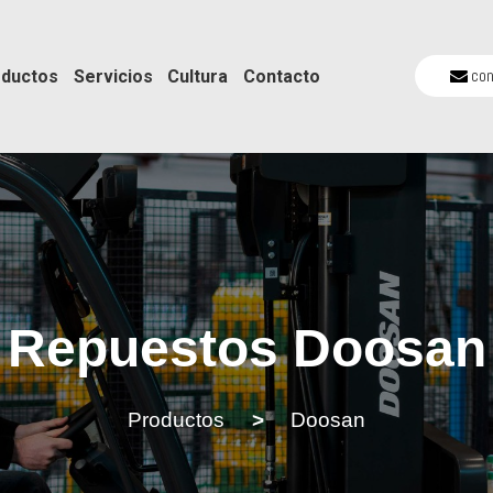
co
ductos
Servicios
Cultura
Contacto
Repuestos Doosan
Productos
>
Doosan