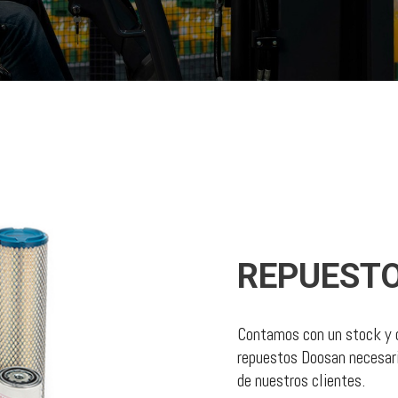
REPUEST
Contamos con un stock y c
repuestos Doosan necesari
de nuestros clientes.