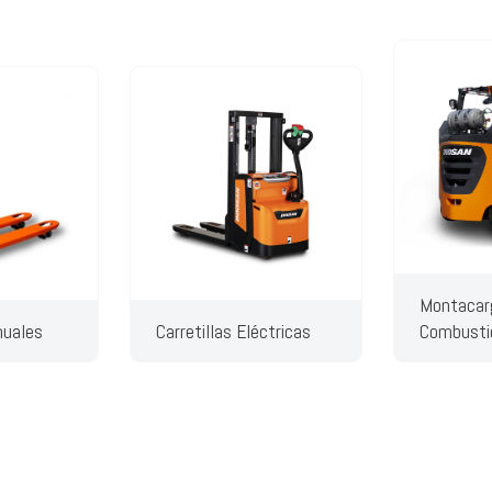
Montacar
nuales
Carretillas Eléctricas
Combusti