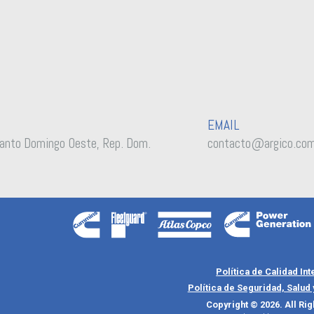
EMAIL
anto Domingo Oeste, Rep. Dom.
contacto@argico.co
Política de Calidad In
Política de Seguridad, Salud
Copyright © 2026. All Ri