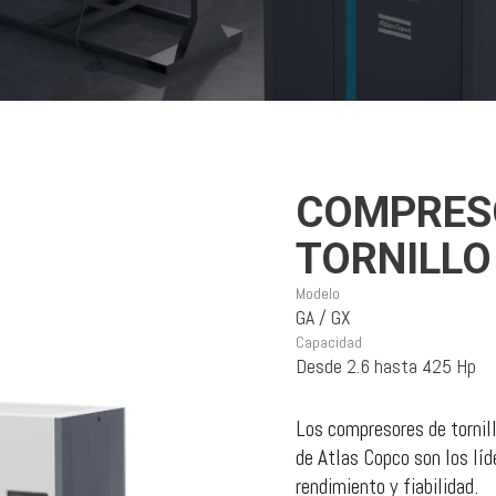
COMPRES
TORNILLO 
Modelo
GA / GX
Capacidad
Desde 2.6 hasta 425 Hp
Los compresores de tornill
de Atlas Copco son los líd
rendimiento y fiabilidad.