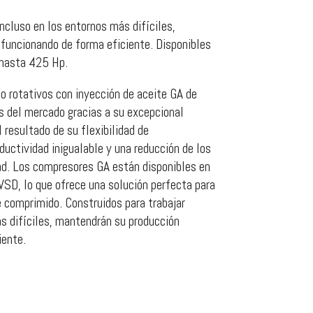
incluso en los entornos más difíciles,
funcionando de forma eficiente. Disponibles
 hasta 425 Hp.
o rotativos con inyección de aceite GA de
s del mercado gracias a su excepcional
l resultado de su flexibilidad de
uctividad inigualable y una reducción de los
ad. Los compresores GA están disponibles en
VSD, lo que ofrece una solución perfecta para
e comprimido. Construidos para trabajar
s difíciles, mantendrán su producción
iente.