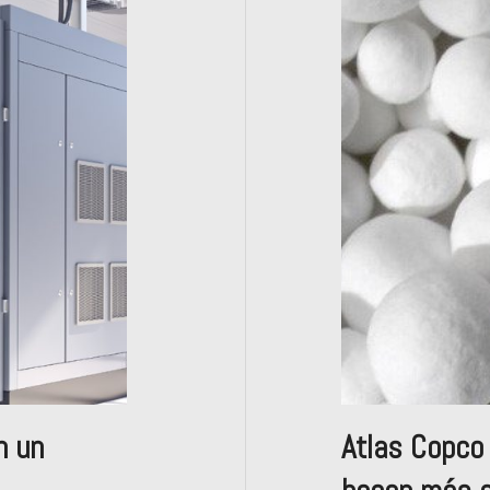
n un
Atlas Copco