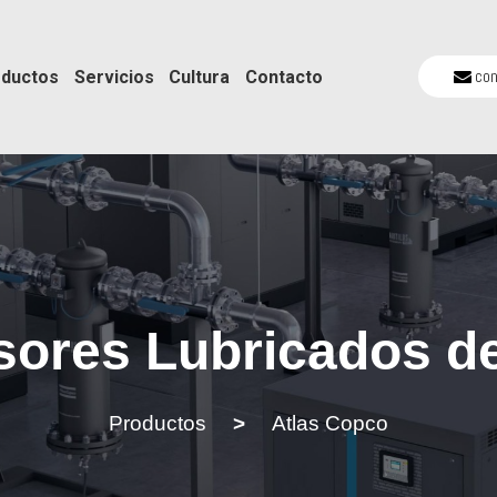
co
ductos
Servicios
Cultura
Contacto
ores Lubricados de 
Productos
>
Atlas Copco