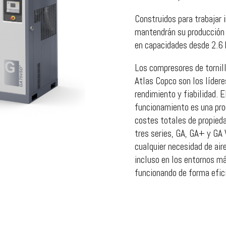
Construidos para trabajar 
mantendrán su producción 
en capacidades desde 2.6
Los compresores de tornill
Atlas Copco son los lídere
rendimiento y fiabilidad. E
funcionamiento es una prod
costes totales de propied
tres series, GA, GA+ y GA 
cualquier necesidad de air
incluso en los entornos má
funcionando de forma efic