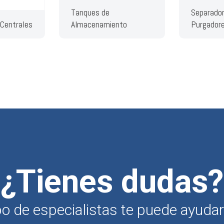
Tanques de
Separador
 Centrales
Almacenamiento
Purgador
¿Tienes dudas?
o de especialistas te puede ayudar 