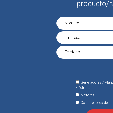
producto/s
Generadores / Plan
Eléctricas
Motores
Compresores de air